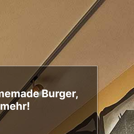
omemade Burger,
 mehr!