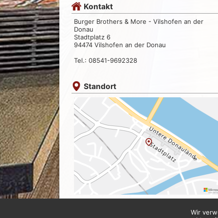
Kontakt
Burger Brothers & More - Vilshofen an der
Donau
Stadtplatz 6
94474 Vilshofen an der Donau
Tel.: 08541-9692328
Standort
Wir verw