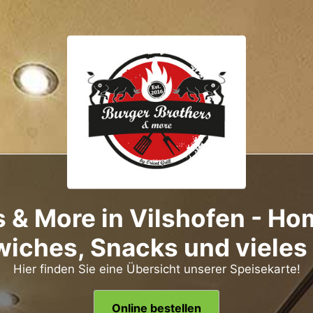
s & More in Vilshofen - H
iches, Snacks und vieles
Hier finden Sie eine Übersicht unserer Speisekarte!
Online bestellen