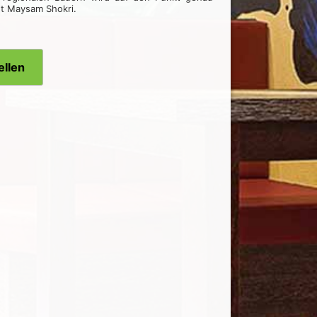
cht Maysam Shokri.
ellen