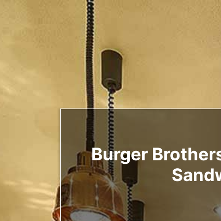
Burger Brother
Sandw